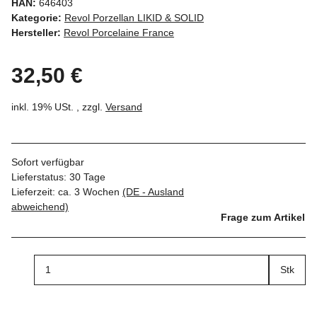
HAN:
646403
Kategorie:
Revol Porzellan LIKID & SOLID
Hersteller:
Revol Porcelaine France
32,50 €
inkl. 19% USt. , zzgl.
Versand
Sofort verfügbar
Lieferstatus: 30 Tage
Lieferzeit:
ca. 3 Wochen
(DE - Ausland
abweichend)
Frage zum Artikel
Stk