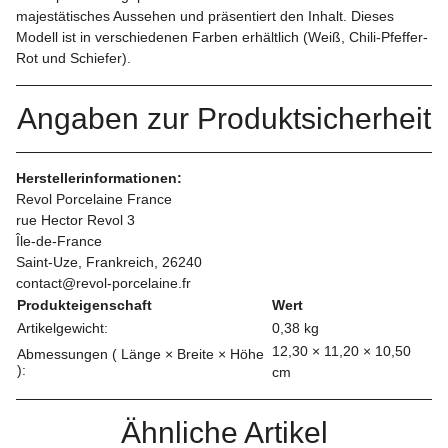
majestätisches Aussehen und präsentiert den Inhalt. Dieses
Modell ist in verschiedenen Farben erhältlich (Weiß, Chili-Pfeffer-
Rot und Schiefer).
Angaben zur Produktsicherheit
Herstellerinformationen:
Revol Porcelaine France
rue Hector Revol 3
Île-de-France
Saint-Uze, Frankreich, 26240
contact@revol-porcelaine.fr
Produkteigenschaft
Wert
Artikelgewicht:
0,38
kg
12,30 × 11,20 × 10,50
Abmessungen ( Länge × Breite × Höhe
):
cm
Ähnliche Artikel