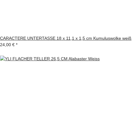
CARACTERE UNTERTASSE 18 x 11,1 x 1,5 cm Kumuluswolke weiß
24,00 €
*