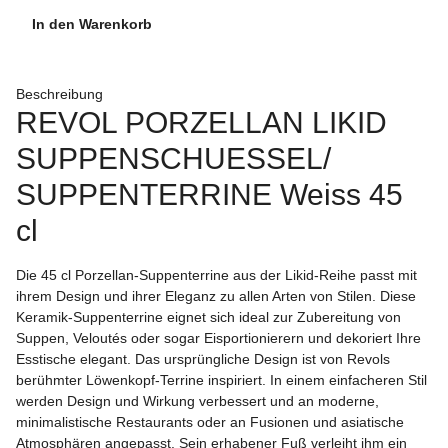
In den Warenkorb
Beschreibung
REVOL PORZELLAN LIKID
SUPPENSCHUESSEL/
SUPPENTERRINE Weiss 45
cl
Die 45 cl Porzellan-Suppenterrine aus der Likid-Reihe passt mit
ihrem Design und ihrer Eleganz zu allen Arten von Stilen. Diese
Keramik-Suppenterrine eignet sich ideal zur Zubereitung von
Suppen, Veloutés oder sogar Eisportionierern und dekoriert Ihre
Esstische elegant. Das ursprüngliche Design ist von Revols
berühmter Löwenkopf-Terrine inspiriert. In einem einfacheren Stil
werden Design und Wirkung verbessert und an moderne,
minimalistische Restaurants oder an Fusionen und asiatische
Atmosphären angepasst. Sein erhabener Fuß verleiht ihm ein