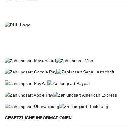
WIR VERSENDEN MIT
SO KÖNNEN SIE BEZAHLEN
GESETZLICHE INFORMATIONEN