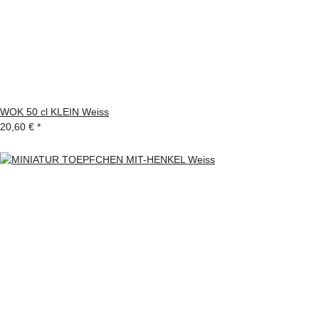
WOK 50 cl KLEIN Weiss
20,60 €
*