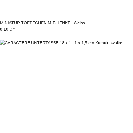
MINIATUR TOEPFCHEN MIT-HENKEL Weiss
8,10 €
*