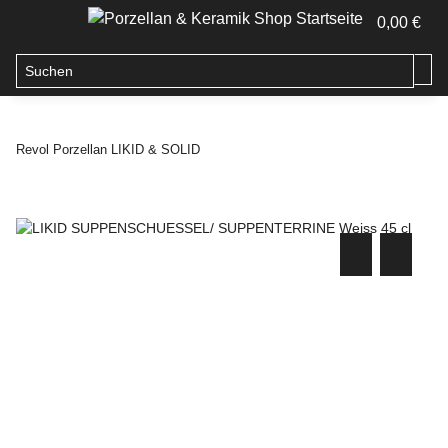
0,00 €
Revol Porzellan LIKID & SOLID