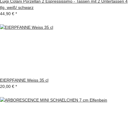
Luigi Colani Porzellan 2 Espressissimo - Tassen mit 2 Untertassen 4
tlg. weiß/ schwarz
44,90 €
*
EIERPFANNE Weiss 35 cl
20,00 €
*