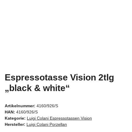
Espressotasse Vision 2tlg
„black & white“
Artikelnummer:
4160/926/S
HAN:
4160/926/S
Kategorie:
Luigi Colani Espressotassen Vision
Hersteller:
Luigi Colani Porzellan