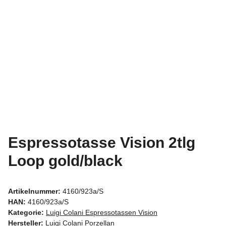
Espressotasse Vision 2tlg
Loop gold/black
Artikelnummer:
4160/923a/S
HAN:
4160/923a/S
Kategorie:
Luigi Colani Espressotassen Vision
Hersteller:
Luigi Colani Porzellan