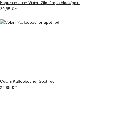
Espressotasse Vision 2tlg Drops black/gold
29,95 €
*
Colani Kaffeebecher Spot red
24,95 €
*