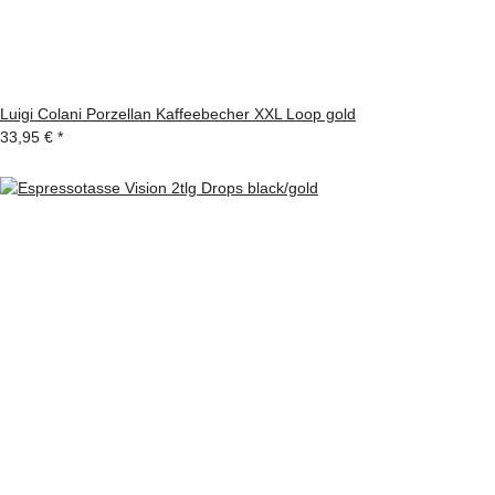
Luigi Colani Porzellan Kaffeebecher XXL Loop gold
33,95 €
*