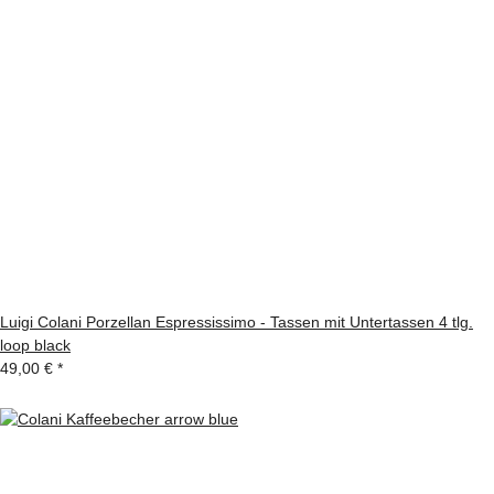
Luigi Colani Porzellan Espressissimo - Tassen mit Untertassen 4 tlg.
loop black
49,00 €
*