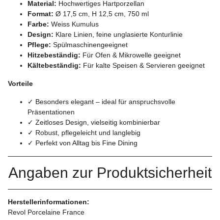
Material:
Hochwertiges Hartporzellan
Format:
Ø 17,5 cm, H 12,5 cm, 750 ml
Farbe:
Weiss Kumulus
Design:
Klare Linien, feine unglasierte Konturlinie
Pflege:
Spülmaschinengeeignet
Hitzebeständig:
Für Ofen & Mikrowelle geeignet
Kältebeständig:
Für kalte Speisen & Servieren geeignet
Vorteile
✓ Besonders elegant – ideal für anspruchsvolle
Präsentationen
✓ Zeitloses Design, vielseitig kombinierbar
✓ Robust, pflegeleicht und langlebig
✓ Perfekt von Alltag bis Fine Dining
Angaben zur Produktsicherheit
Herstellerinformationen:
Revol Porcelaine France