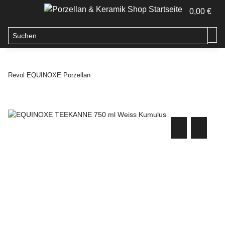
0,00 €
Revol EQUINOXE Porzellan