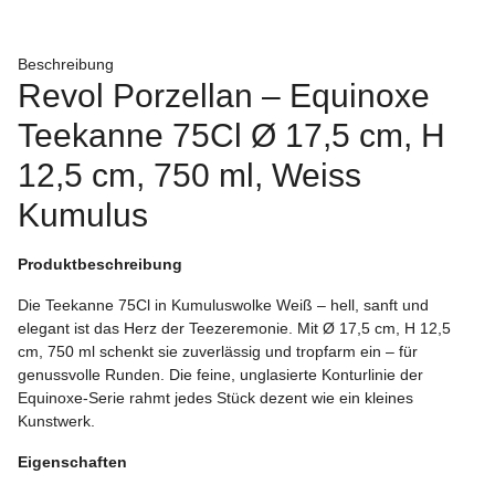
Beschreibung
Revol Porzellan – Equinoxe
Teekanne 75Cl Ø 17,5 cm, H
12,5 cm, 750 ml, Weiss
Kumulus
Produktbeschreibung
Die Teekanne 75Cl in Kumuluswolke Weiß – hell, sanft und
elegant ist das Herz der Teezeremonie. Mit Ø 17,5 cm, H 12,5
cm, 750 ml schenkt sie zuverlässig und tropfarm ein – für
genussvolle Runden. Die feine, unglasierte Konturlinie der
Equinoxe-Serie rahmt jedes Stück dezent wie ein kleines
Kunstwerk.
Eigenschaften