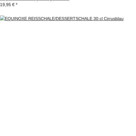
19,95 €
*