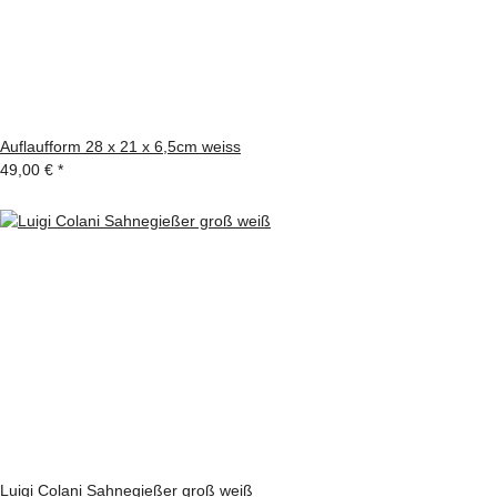
Auflaufform 28 x 21 x 6,5cm weiss
49,00 €
*
Luigi Colani Sahnegießer groß weiß