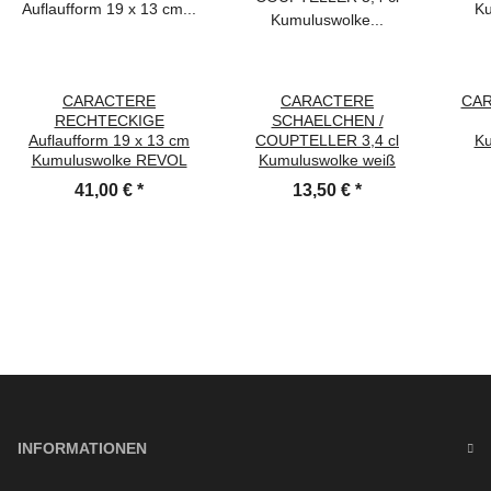
CARACTERE
CARACTERE
CAR
RECHTECKIGE
SCHAELCHEN /
Auflaufform 19 x 13 cm
COUPTELLER 3,4 cl
Ku
Kumuluswolke REVOL
Kumuluswolke weiß
41,00 €
*
13,50 €
*
INFORMATIONEN