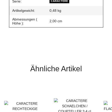
Produkteigenschaft
Wert
Serie:
CARACTERE
Artikelgewicht:
0,48
kg
Abmessungen (
2,00 cm
Höhe ):
Ähnliche Artikel