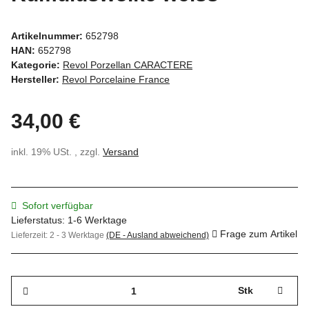
Artikelnummer:
652798
HAN:
652798
Kategorie:
Revol Porzellan CARACTERE
Hersteller:
Revol Porcelaine France
34,00 €
inkl. 19% USt. , zzgl.
Versand
Sofort verfügbar
Lieferstatus: 1-6 Werktage
Frage zum Artikel
Lieferzeit:
2 - 3 Werktage
(DE - Ausland abweichend)
Stk