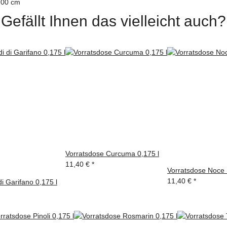
,00 cm
Gefällt Ihnen das vielleicht auch?
Vorratsdose Curcuma 0,175 l
11,40 €
*
Vorratsdose Noce 
11,40 €
*
i Garifano 0,175 l