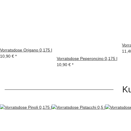
Vorra
Vorratsdose Origano 0,175 l
11,4
10,90 €
*
Vorratsdose Peperoncino 0,175 l
10,90 €
*
Ku