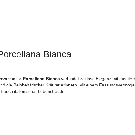
 Porcellana Bianca
rva
von
La Porcellana Bianca
verbindet zeitlose Eleganz mit mediterr
und die Reinheit frischer Kräuter erinnern. Mit einem Fassungsvermöge
n Hauch italienischer Lebensfreude.