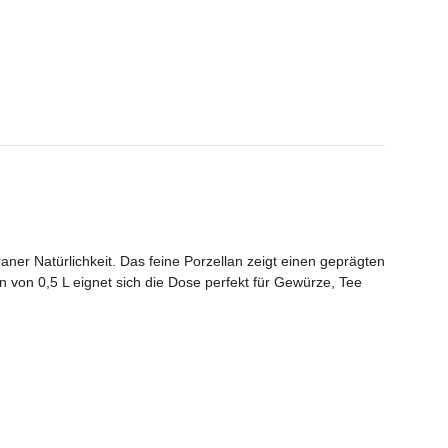
aner Natürlichkeit. Das feine Porzellan zeigt einen geprägten
n von 0,5 L eignet sich die Dose perfekt für Gewürze, Tee