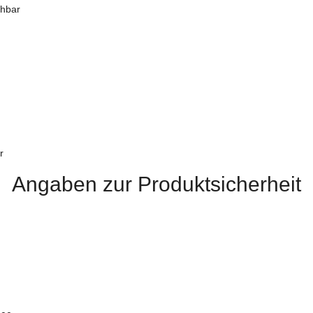
chbar
r
Angaben zur Produktsicherheit