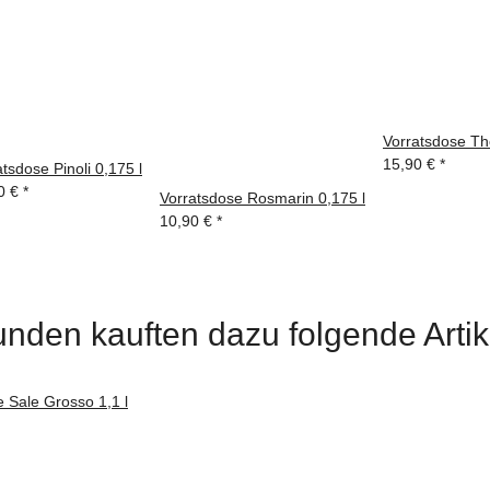
Vorratsdose The
15,90 €
*
tsdose Pinoli 0,175 l
0 €
*
Vorratsdose Rosmarin 0,175 l
10,90 €
*
nden kauften dazu folgende Artik