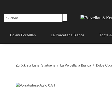
Colani Porzellan
La Porcellana Bianca
Töpfe &
Zurück zur Liste
Startseite
La Porcellana Bianca
Dolce Cuci