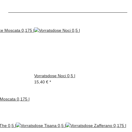
Vorratsdose Noci 0,5 l
15,40 €
*
Moscata 0,175 l