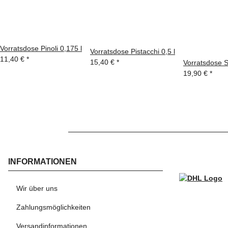
Vorratsdose Pinoli 0,175 l
Vorratsdose Pistacchi 0,5 l
11,40 €
*
15,40 €
*
Vorratsdose S
19,90 €
*
INFORMATIONEN
WI
Wir über uns
Zahlungsmöglichkeiten
Versandinformationen