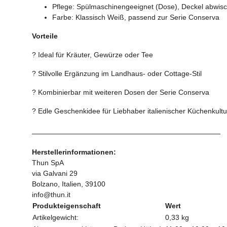
Pflege: Spülmaschinengeeignet (Dose), Deckel abwis
Farbe: Klassisch Weiß, passend zur Serie Conserva
Vorteile
? Ideal für Kräuter, Gewürze oder Tee
? Stilvolle Ergänzung im Landhaus- oder Cottage-Stil
? Kombinierbar mit weiteren Dosen der Serie Conserva
? Edle Geschenkidee für Liebhaber italienischer Küchenkultu
Herstellerinformationen:
Thun SpA
via Galvani 29
Bolzano, Italien, 39100
info@thun.it
Produkteigenschaft
Wert
Artikelgewicht:
0,33
kg