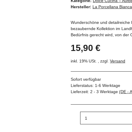
Kategorie:
Dolce Cucina – Aufb
Hersteller:
La Porcellana Bianca
Wunderschöne und detailreiche Il
bezaubernde Kollektion im Landha
Bedürfnis gerecht wird, von der 
15,90 €
inkl. 19% USt. , zzgl.
Versand
Sofort verfügbar
Lieferstatus: 1-6 Werktage
Lieferzeit:
2 - 3 Werktage
(DE - 