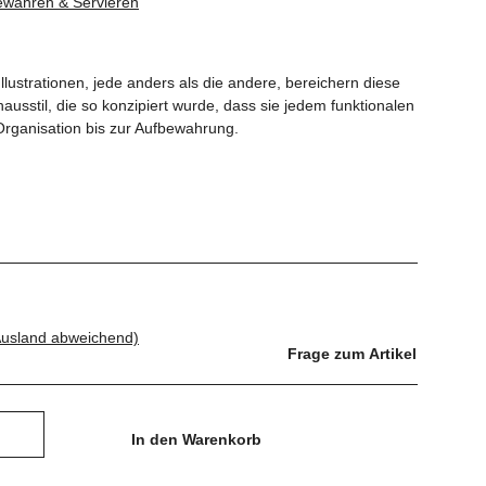
ewahren & Servieren
lustrationen, jede anders als die andere, bereichern diese
usstil, die so konzipiert wurde, dass sie jedem funktionalen
Organisation bis zur Aufbewahrung.
Ausland abweichend)
Frage zum Artikel
In den Warenkorb