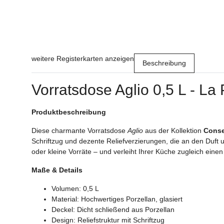
weitere Registerkarten anzeigen
Beschreibung
Vorratsdose Aglio 0,5 L - La
Produktbeschreibung
Diese charmante Vorratsdose
Aglio
aus der Kollektion
Conse
Schriftzug und dezente Reliefverzierungen, die an den Duft 
oder kleine Vorräte – und verleiht Ihrer Küche zugleich eine
Maße & Details
Volumen: 0,5 L
Material: Hochwertiges Porzellan, glasiert
Deckel: Dicht schließend aus Porzellan
Design: Reliefstruktur mit Schriftzug