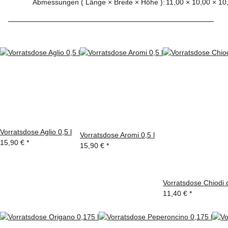
Abmessungen ( Länge × Breite × Höhe ):
11,00 × 10,00 × 10
Vorratsdose Aglio 0,5 l
Vorratsdose Aromi 0,5 l
15,90 €
*
15,90 €
*
Vorratsdose Chiodi d
11,40 €
*