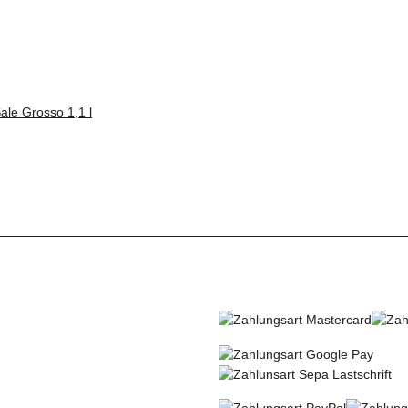
ale Grosso 1,1 l
R VERSENDEN MIT
SO KÖNNEN SIE BEZ