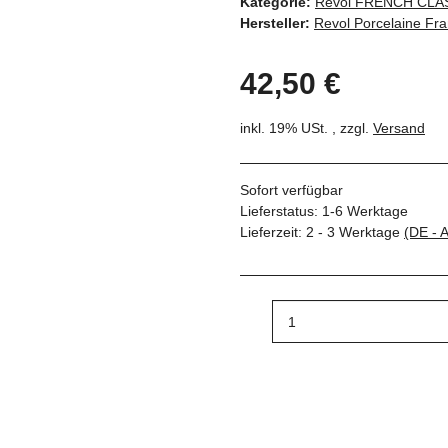
Kategorie:
Revol FRENCH CLA
Hersteller:
Revol Porcelaine Fr
42,50 €
inkl. 19% USt. , zzgl.
Versand
Sofort verfügbar
Lieferstatus: 1-6 Werktage
Lieferzeit:
2 - 3 Werktage
(DE - 