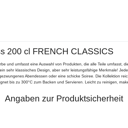
 200 cl FRENCH CLASSICS
 Erbe und umfasst eine Auswahl von Produkten, die alle Teile umfasst, 
ein sehr klassisches Design, aber sehr leistungsfähige Merkmale! Jed
ezwungenes Abendessen oder eine schicke Soiree. Die Kollektion reich
eignet bis zu 300°C zum Backen und Servieren. Leicht zu reinigen, ma
Angaben zur Produktsicherheit