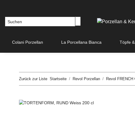
Colani Porzellan
La Porcellana Bianca
Töpfe &
Zurück zur Liste
Startseite
Revol Porzellan
Revol FRENCH