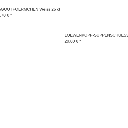
AGOUTFOERMCHEN Weiss 25 cl
,70 €
*
LOEWENKOPF-SUPPENSCHUESSEL
29,00 €
*