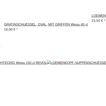
LOEWENK
23,50 €
*
GRATINSCHUESSEL, OVAL, MIT GRIFFEN Weiss 40 cl
18,00 €
*
l