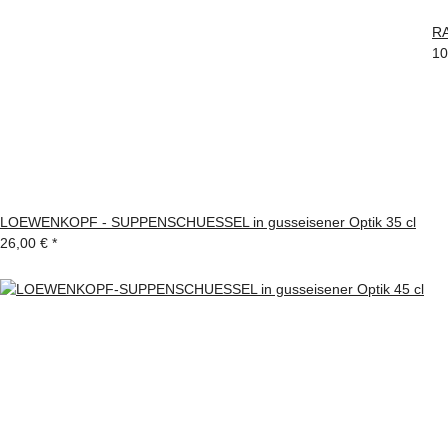
R
10
LOEWENKOPF - SUPPENSCHUESSEL in gusseisener Optik 35 cl
26,00 €
*