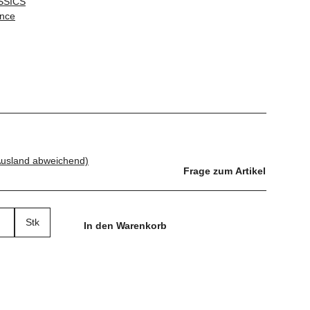
SSICS
ance
Ausland abweichend)
Frage zum Artikel
Stk
In den Warenkorb