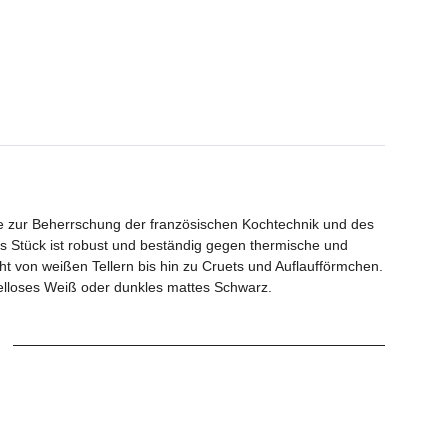
die zur Beherrschung der französischen Kochtechnik und des
es Stück ist robust und beständig gegen thermische und
t von weißen Tellern bis hin zu Cruets und Auflaufförmchen.
kelloses Weiß oder dunkles mattes Schwarz.