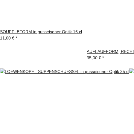
SOUFFLEFORM in gusseisener Optik 16 cl
11,00 €
*
AUFLAUFFORM, RECHTE
35,00 €
*