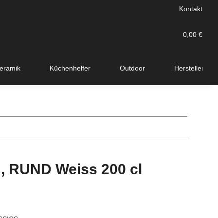
Kontakt
0,00 €
eramik
Küchenhelfer
Outdoor
Hersteller
RUND Weiss 200 cl