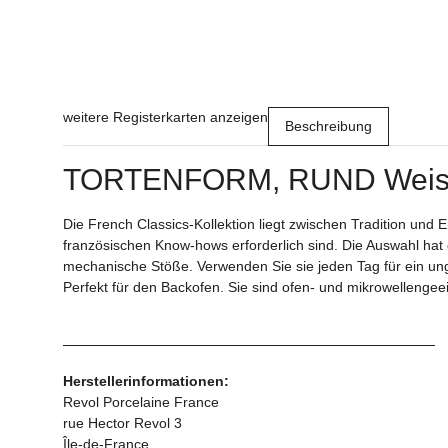
weitere Registerkarten anzeigen
Beschreibung
TORTENFORM, RUND Weiss
Die French Classics-Kollektion liegt zwischen Tradition und
französischen Know-hows erforderlich sind. Die Auswahl hat 
mechanische Stöße. Verwenden Sie sie jeden Tag für ein ung
Perfekt für den Backofen. Sie sind ofen- und mikrowellenge
Herstellerinformationen:
Revol Porcelaine France
rue Hector Revol 3
Île-de-France