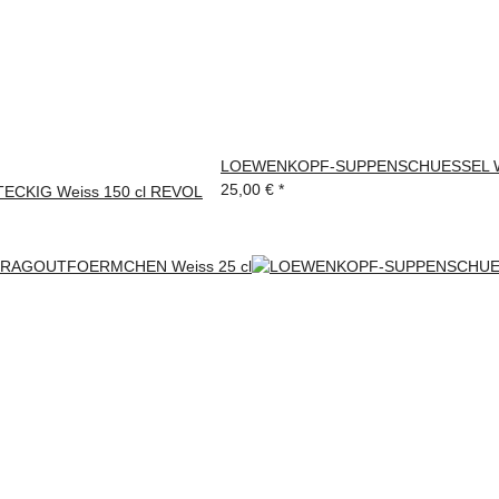
LOEWENKOPF-SUPPENSCHUESSEL We
25,00 €
*
CKIG Weiss 150 cl REVOL