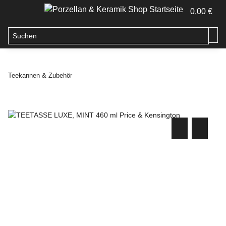
0,00 €
Teekannen & Zubehör