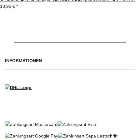
18,95 €
*
INFORMATIONEN
WIR VERSENDEN MIT
SO KÖNNEN SIE BEZAHLEN