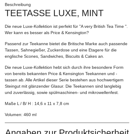
Beschreibung
TEETASSE LUXE, MINT
Die neue Luxe-Kollektion ist perfekt für "
A very British Tea Time ".
Wer kann es besser als
Price & Kensington?
Passend zur Teekanne bietet die Britische Marke auch passende
Tassen, Sahnegießer, Zuckerdose und eine Etagere für die
englische Scones, Sandwiches, Biscuits & Cakes an.
Die neue Luxe-Kollektion hebt sich durch ihre besondere Form
von bereits bekannten Price & Kensington Teekannen und -
tassen ab. Alle Artikel dieser Serie bestehen aus hochwertigem
Steingut mit glänzender Glasur. Die Teekannen sind langlebig
und zuverlässig, sowie spülmaschinen- und mikrowellenfest.
Maße L / B/ H : 14,6 x 11 x 7,8 cm
Volumen: 460 ml
Angaben zur Produktsicherheit