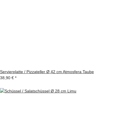
Servierplatte / Pizzateller Ø 42 cm Atmosfera Taube
38,90 €
*