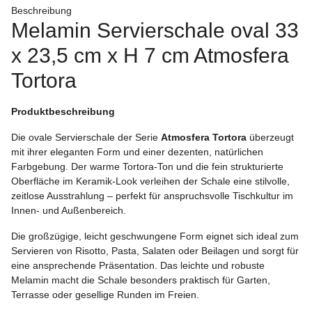
Beschreibung
Melamin Servierschale oval 33
x 23,5 cm x H 7 cm Atmosfera
Tortora
Produktbeschreibung
Die ovale Servierschale der Serie
Atmosfera Tortora
überzeugt
mit ihrer eleganten Form und einer dezenten, natürlichen
Farbgebung. Der warme Tortora-Ton und die fein strukturierte
Oberfläche im Keramik-Look verleihen der Schale eine stilvolle,
zeitlose Ausstrahlung – perfekt für anspruchsvolle Tischkultur im
Innen- und Außenbereich.
Die großzügige, leicht geschwungene Form eignet sich ideal zum
Servieren von Risotto, Pasta, Salaten oder Beilagen und sorgt für
eine ansprechende Präsentation. Das leichte und robuste
Melamin macht die Schale besonders praktisch für Garten,
Terrasse oder gesellige Runden im Freien.