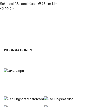
Schüssel / Salatschüssel Ø 36 cm Limu
42,90 €
*
INFORMATIONEN
WIR VERSENDEN MIT
SO KÖNNEN SIE BEZAHLEN