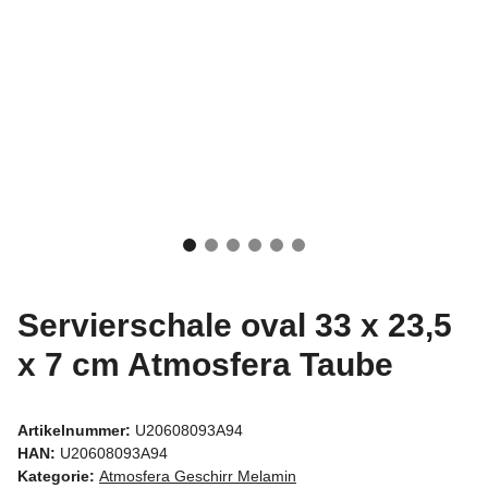
Servierschale oval 33 x 23,5
x 7 cm Atmosfera Taube
Artikelnummer:
U20608093A94
HAN:
U20608093A94
Kategorie:
Atmosfera Geschirr Melamin