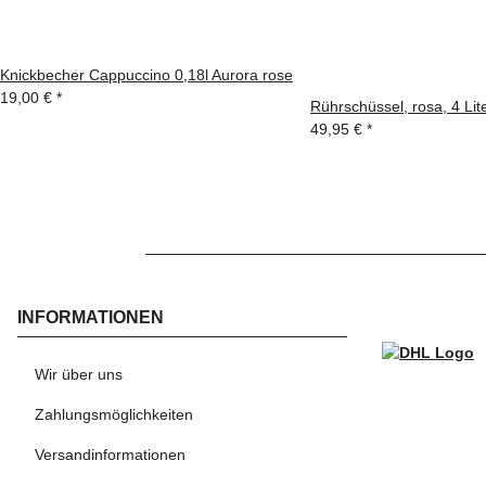
Knickbecher Cappuccino 0,18l Aurora rose
19,00 €
*
Rührschüssel, rosa, 4 Li
49,95 €
*
INFORMATIONEN
WI
Wir über uns
Zahlungsmöglichkeiten
Versandinformationen