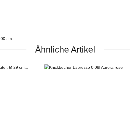
2,00 cm
Ähnliche Artikel