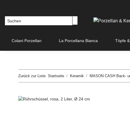
Colani Porzellan
La Porcellana Bianca
Töpfe &
Zurück zur Liste
Startseite
Keramik
MASON CASH Back- und