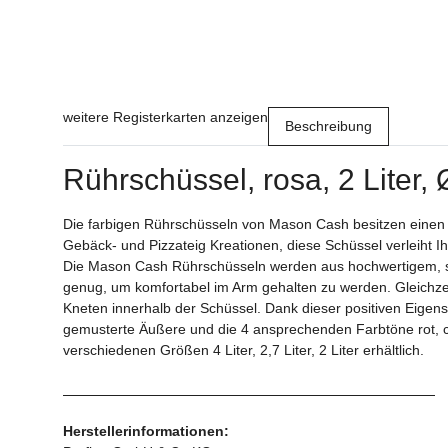
weitere Registerkarten anzeigen
Beschreibung
Rührschüssel, rosa, 2 Liter,
Die farbigen Rührschüsseln von Mason Cash besitzen einen g
Gebäck- und Pizzateig Kreationen, diese Schüssel verleiht I
Die Mason Cash Rührschüsseln werden aus hochwertigem, spli
genug, um komfortabel im Arm gehalten zu werden. Gleichzei
Kneten innerhalb der Schüssel. Dank dieser positiven Eige
gemusterte Äußere und die 4 ansprechenden Farbtöne rot, cr
verschiedenen Größen 4 Liter, 2,7 Liter, 2 Liter erhältlich.
Herstellerinformationen: