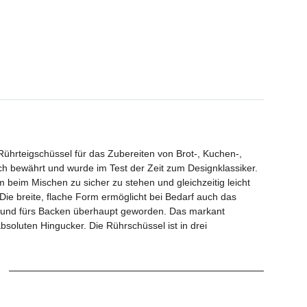
ührteigschüssel für das Zubereiten von Brot-, Kuchen-,
ich bewährt und wurde im Test der Zeit zum Designklassiker.
beim Mischen zu sicher zu stehen und gleichzeitig leicht
ie breite, flache Form ermöglicht bei Bedarf auch das
e und fürs Backen überhaupt geworden. Das markant
oluten Hingucker. Die Rührschüssel ist in drei