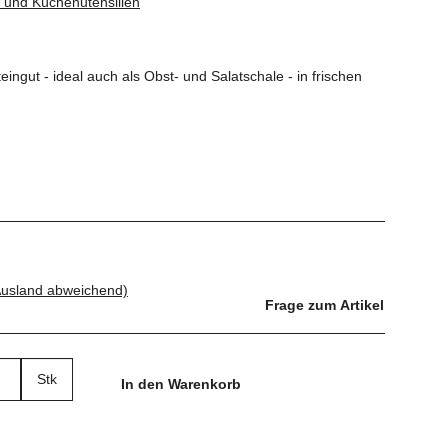
nd Küchenutensilien
ingut - ideal auch als Obst- und Salatschale - in frischen
Ausland abweichend)
Frage zum Artikel
Stk
In den Warenkorb