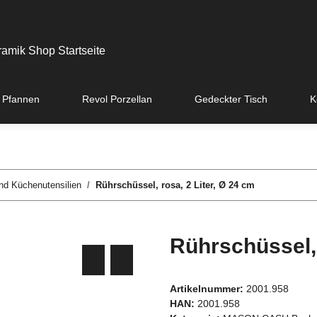
 Pfannen
Revol Porzellan
Gedeckter Tisch
K
 Küchenutensilien
Rührschüssel, rosa, 2 Liter, Ø 24 cm
Rührschüssel, 
Artikelnummer:
2001.958
HAN:
2001.958