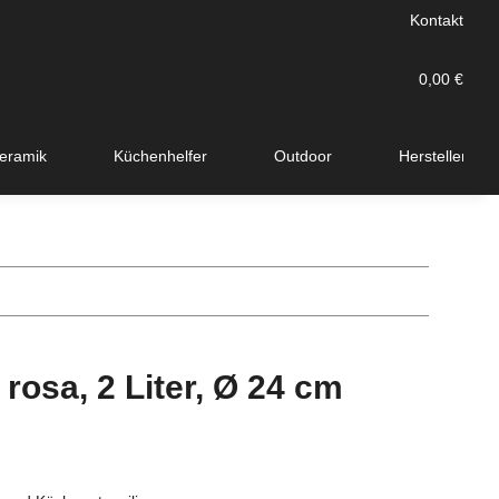
Kontakt
0,00 €
eramik
Küchenhelfer
Outdoor
Hersteller
rosa, 2 Liter, Ø 24 cm