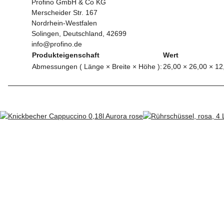
Profino GmbH & Co KG
Merscheider Str. 167
Nordrhein-Westfalen
Solingen, Deutschland, 42699
info@profino.de
Produkteigenschaft
Wert
Abmessungen ( Länge × Breite × Höhe ):
26,00 × 26,00 × 1