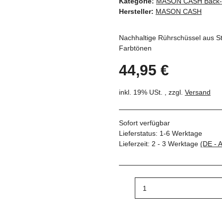
Kategorie:
MASON CASH Back- u
Hersteller:
MASON CASH
Nachhaltige Rührschüssel aus Ste
Farbtönen
44,95 €
inkl. 19% USt. , zzgl.
Versand
Sofort verfügbar
Lieferstatus: 1-6 Werktage
Lieferzeit:
2 - 3 Werktage
(DE - 