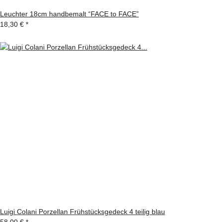
Leuchter 18cm handbemalt “FACE to FACE”
18,30 €
*
Luigi Colani Porzellan Frühstücksgedeck 4 teilig blau
58,00 €
*