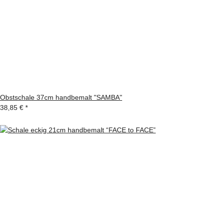
Obstschale 37cm handbemalt "SAMBA"
38,85 €
*