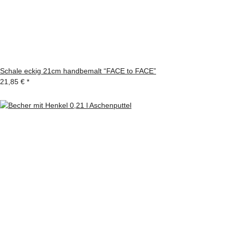
Schale eckig 21cm handbemalt “FACE to FACE”
21,85 €
*