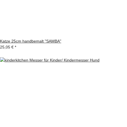
Katze 25cm handbemalt "SAMBA"
25,05 €
*