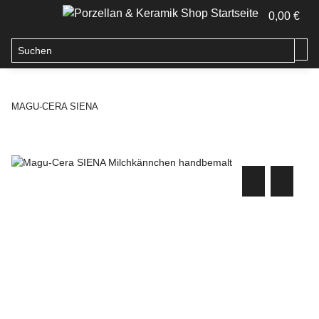
0,00 €
MAGU-CERA SIENA