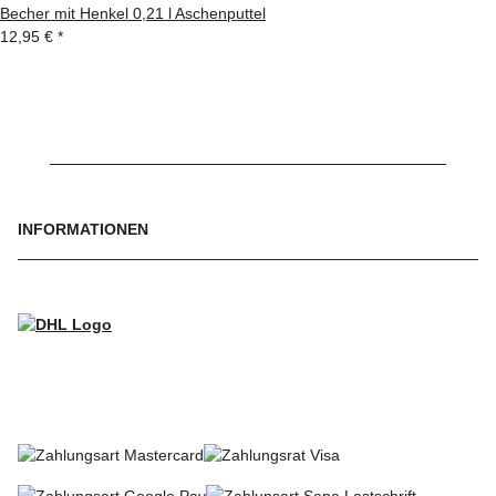
Becher mit Henkel 0,21 l Aschenputtel
12,95 €
*
INFORMATIONEN
WIR VERSENDEN MIT
SO KÖNNEN SIE BEZAHLEN