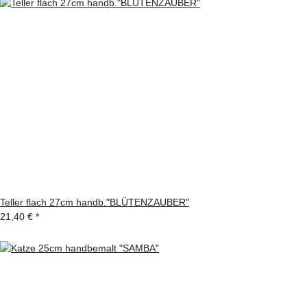
Teller flach 27cm handb."BLÜTENZAUBER"
21,40 €
*