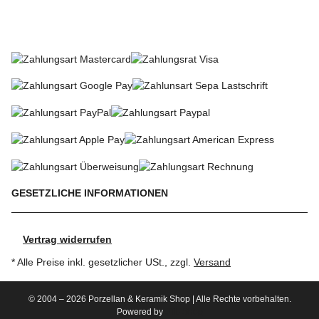
SO KÖNNEN SIE BEZAHLEN
GESETZLICHE INFORMATIONEN
Vertrag widerrufen
* Alle Preise inkl. gesetzlicher USt., zzgl.
Versand
© 2004 – 2026 Porzellan & Keramik Shop | Alle Rechte vorbehalten.
Powered by
JTL-Shop