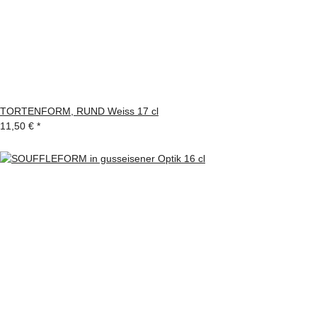
TORTENFORM, RUND Weiss 17 cl
11,50 €
*