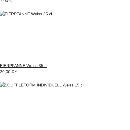
7,00 €
*
EIERPFANNE Weiss 35 cl
20,00 €
*