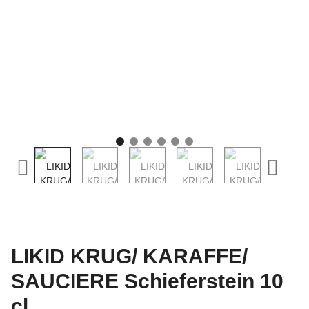
LIKID KRUG/ KARAFFE/
SAUCIERE Schieferstein 10
cl