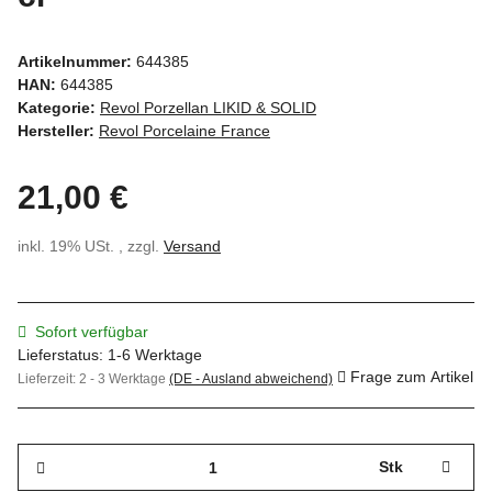
Artikelnummer:
644385
HAN:
644385
Kategorie:
Revol Porzellan LIKID & SOLID
Hersteller:
Revol Porcelaine France
21,00 €
inkl. 19% USt. , zzgl.
Versand
Sofort verfügbar
Lieferstatus: 1-6 Werktage
Frage zum Artikel
Lieferzeit:
2 - 3 Werktage
(DE - Ausland abweichend)
Stk