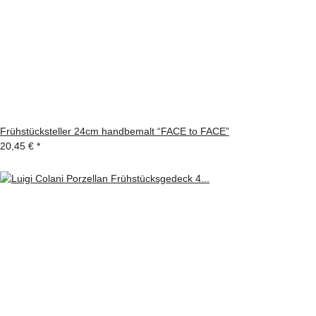
Frühstücksteller 24cm handbemalt “FACE to FACE”
20,45 €
*