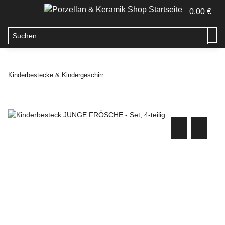
0,00 €
Kinderbestecke & Kindergeschirr