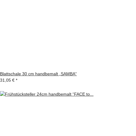
Blattschale 30 cm handbemalt „SAMBA“
31,05 €
*