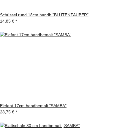
Schüssel rund 18cm handb."BLÜTENZAUBER"
14,85 €
*
Elefant 17cm handbemalt "SAMBA"
28,75 €
*