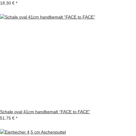
18,30 €
*
Schale oval 41cm handbemalt “FACE to FACE”
51,75 €
*