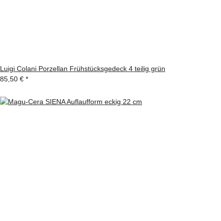
Luigi Colani Porzellan Frühstücksgedeck 4 teilig grün
85,50 €
*