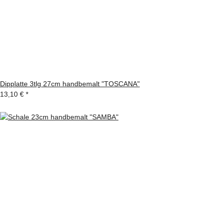
Dipplatte 3tlg 27cm handbemalt "TOSCANA"
13,10 €
*