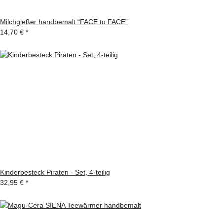
Milchgießer handbemalt “FACE to FACE”
14,70 €
*
Kinderbesteck Piraten - Set, 4-teilig
32,95 €
*