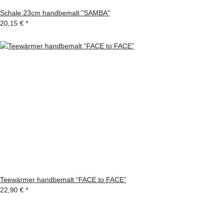
Schale 23cm handbemalt "SAMBA"
20,15 €
*
Teewärmer handbemalt “FACE to FACE”
22,90 €
*