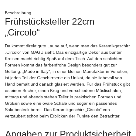
Beschreibung
Frühstücksteller 22cm
„Circolo“
Da kommt direkt gute Laune auf, wenn man das Keramikgeschirr
„Circolo“ von MAGU sieht. Das einzigartige Dekor aus bunten
Kreisen macht richtig Spaß auf dem Tisch. Auf den schlichten
Formen kommt das farbenfrohe Design besonders gut zur
Geltung. „Made in Italy“, in einer kleinen Manufaktur in Venetien,
ist jedes Teil der Geschirrserie ein Unikat, da sie liebevoll von
Hand bemalt und danach glasiert werden. Für das Frühstück gibt
es einen Becher, einen Krug und verschiedene Müslischalen,
mittags und abends stehen Teller in praktischen Formen und
Größen sowie eine ovale Schale und sogar ein passendes
Salatbesteck bereit. Das Keramikgeschirr „Circolo“ von
verzaubert schon beim Erblicken der Punkte den Betrachter.
Angaben zur Produktsicherheit