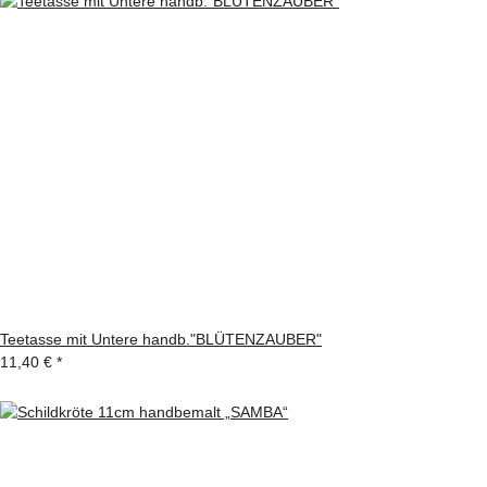
Teetasse mit Untere handb."BLÜTENZAUBER"
11,40 €
*