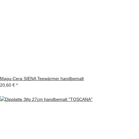
Magu-Cera SIENA Teewärmer handbemalt
20,60 €
*