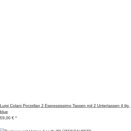
Luigi Colani Porzellan 2 Espressissimo Tassen mit 2 Untertassen 4 tlg.
blue
59,00 €
*