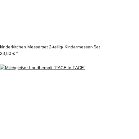
kinderkitchen Messerset 2-teilig/ Kindermesser-Set
23,80 €
*