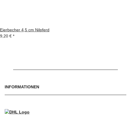
Eierbecher 4,5 cm Nilpferd
9,20 €
*
INFORMATIONEN
WIR VERSENDEN MIT