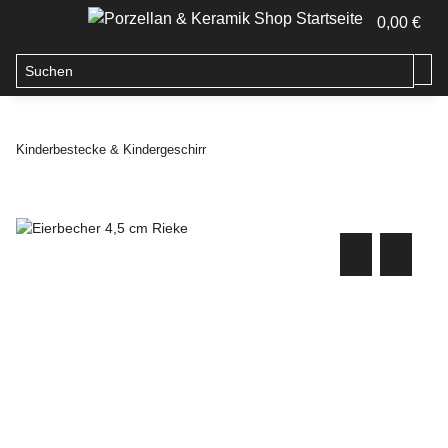
0,00 €
Kinderbestecke & Kindergeschirr