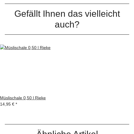
Gefällt Ihnen das vielleicht
auch?
Müslischale 0,50 l Rieke
14,95 €
*