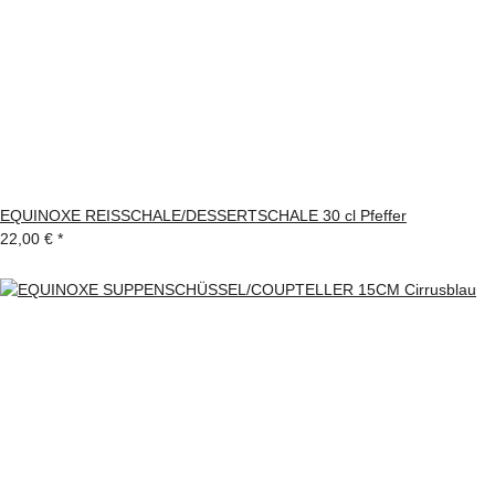
EQUINOXE REISSCHALE/DESSERTSCHALE 30 cl Pfeffer
22,00 €
*