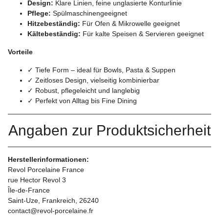
Design:
Klare Linien, feine unglasierte Konturlinie
Pflege:
Spülmaschinengeeignet
Hitzebeständig:
Für Ofen & Mikrowelle geeignet
Kältebeständig:
Für kalte Speisen & Servieren geeignet
Vorteile
✓ Tiefe Form – ideal für Bowls, Pasta & Suppen
✓ Zeitloses Design, vielseitig kombinierbar
✓ Robust, pflegeleicht und langlebig
✓ Perfekt von Alltag bis Fine Dining
Angaben zur Produktsicherheit
Herstellerinformationen:
Revol Porcelaine France
rue Hector Revol 3
Île-de-France
Saint-Uze, Frankreich, 26240
contact@revol-porcelaine.fr