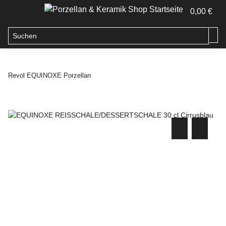
0,00 €
Revol EQUINOXE Porzellan