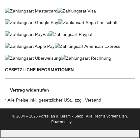
SO KÖNNEN SIE BEZAHLEN
GESETZLICHE INFORMATIONEN
Vertrag widerrufen
* Alle Preise inkl. gesetzlicher USt., zzgl.
Versand
© 2004 – 2026 Porzellan & Keramik Shop | Alle Rechte vorbehalten.
Powered by
JTL-Shop