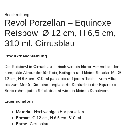
Beschreibung
Revol Porzellan – Equinoxe
Reisbowl Ø 12 cm, H 6,5 cm,
310 ml, Cirrusblau
Produktbeschreibung
Die Reisbowl in Cirrusblau – frisch wie ein klarer Himmel ist der
kompakte Allrounder für Reis, Beilagen und kleine Snacks. Mit Ø
12 cm, H 6,5 cm, 310 ml passt sie auf jeden Tisch – vom Alltag
bis zum Menü. Die feine, unglasierte Konturlinie der Equinoxe-
Serie rahmt jedes Stück dezent wie ein kleines Kunstwerk.
Eigenschaften
Material:
Hochwertiges Hartporzellan
Format:
Ø 12 cm, H 6,5 cm, 310 ml
Farbe:
Cirrusblau