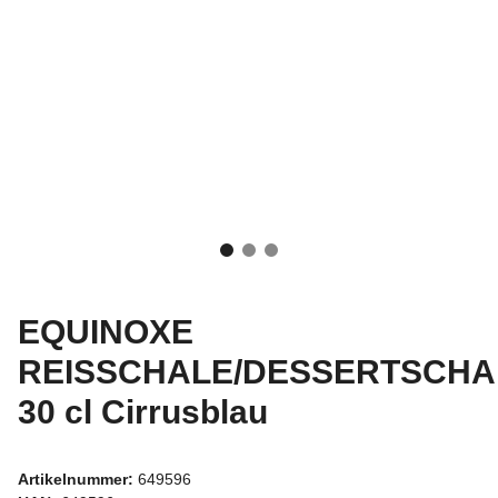
EQUINOXE
REISSCHALE/DESSERTSCHA
30 cl Cirrusblau
Artikelnummer:
649596