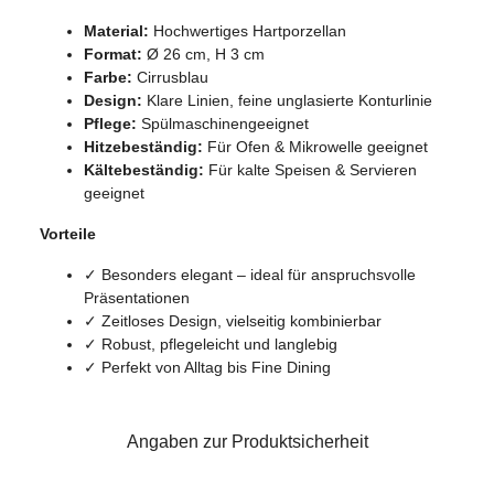
Material:
Hochwertiges Hartporzellan
Format:
Ø 26 cm, H 3 cm
Farbe:
Cirrusblau
Design:
Klare Linien, feine unglasierte Konturlinie
Pflege:
Spülmaschinengeeignet
Hitzebeständig:
Für Ofen & Mikrowelle geeignet
Kältebeständig:
Für kalte Speisen & Servieren
geeignet
Vorteile
✓ Besonders elegant – ideal für anspruchsvolle
Präsentationen
✓ Zeitloses Design, vielseitig kombinierbar
✓ Robust, pflegeleicht und langlebig
✓ Perfekt von Alltag bis Fine Dining
Angaben zur Produktsicherheit