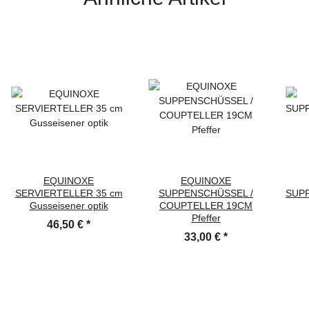
EQUINOXE
EQUINOXE
SERVIERTELLER 35 cm
SUPPENSCHÜSSEL /
SUP
Gusseisener optik
COUPTELLER 19CM
Pfeffer
46,50 €
*
33,00 €
*