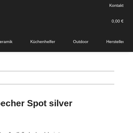
Kontakt
0,00 €
eramik
Küchenhelfer
Outdoor
Hersteller
echer Spot silver