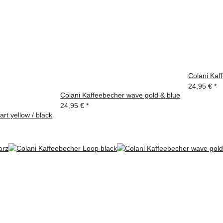
Colani Kaf
24,95 €
*
Colani Kaffeebecher wave gold & blue
24,95 €
*
rt yellow / black