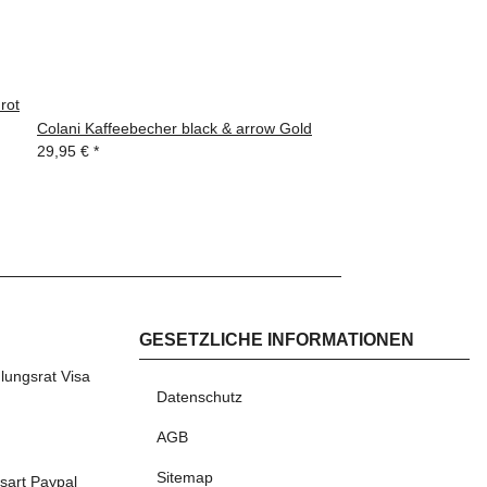
rot
Colani Kaffeebecher black & arrow Gold
29,95 €
*
GESETZLICHE INFORMATIONEN
AHLEN
Datenschutz
AGB
Sitemap