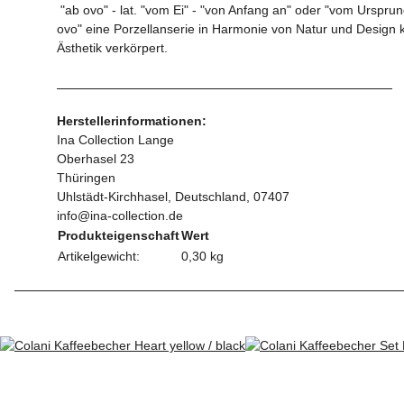
"ab ovo" - lat. "vom Ei" - "von Anfang an" oder "vom Ursprun
ovo" eine Porzellanserie in Harmonie von Natur und Design
Ästhetik verkörpert.
Herstellerinformationen:
Ina Collection Lange
Oberhasel 23
Thüringen
Uhlstädt-Kirchhasel, Deutschland, 07407
info@ina-collection.de
Produkteigenschaft
Wert
Artikelgewicht:
0,30
kg