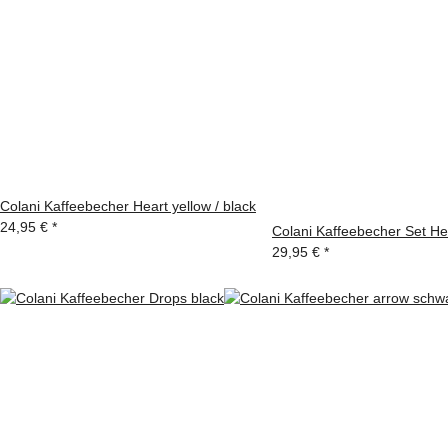
Colani Kaffeebecher Heart yellow / black
24,95 €
*
Colani Kaffeebecher Set Hea
29,95 €
*