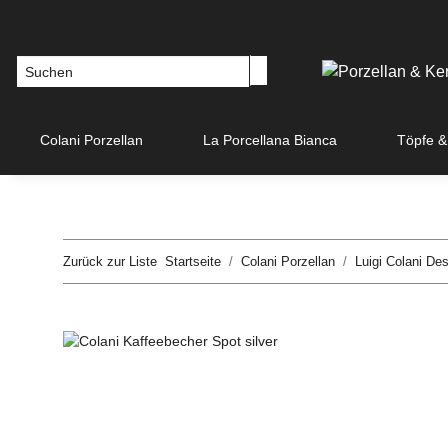
Colani Porzellan
La Porcellana Bianca
Töpfe &
Zurück zur Liste
Startseite
Colani Porzellan
Luigi Colani De