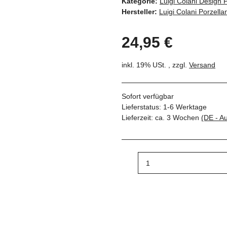
Kategorie:
Luigi Colani Design 
Hersteller:
Luigi Colani Porzella
24,95 €
inkl. 19% USt. , zzgl.
Versand
Sofort verfügbar
Lieferstatus: 1-6 Werktage
Lieferzeit:
ca. 3 Wochen
(DE - A