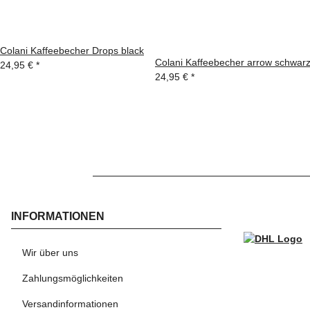
Colani Kaffeebecher Drops black
Colani Kaffeebecher arrow schwar
24,95 €
*
24,95 €
*
INFORMATIONEN
WI
Wir über uns
Zahlungsmöglichkeiten
Versandinformationen