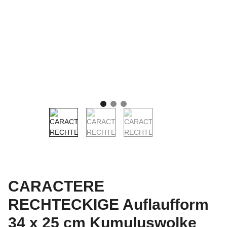
CARACTERE
RECHTECKIGE Auflaufform
34 x 25 cm Kumuluswolke