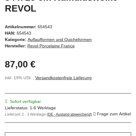
REVOL
Artikelnummer:
654543
HAN:
654543
Kategorie:
Auflaufformen und Quicheformen
Hersteller:
Revol Porcelaine France
87,00 €
inkl. 19% USt. ,
Versandkostenfreie Lieferung
Sofort verfügbar
Lieferstatus: 1-6 Werktage
Frage zum Artikel
Lieferzeit:
2 - 3 Werktage
(DE - Ausland abweichend)