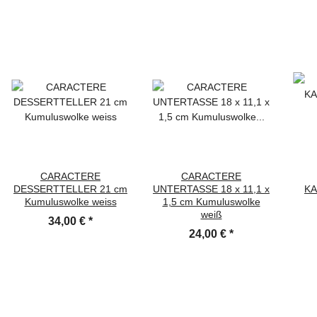
CARACTERE
CARACTERE
DESSERTTELLER 21 cm
UNTERTASSE 18 x 11,1 x
KA
Kumuluswolke weiss
1,5 cm Kumuluswolke
weiß
34,00 €
*
24,00 €
*