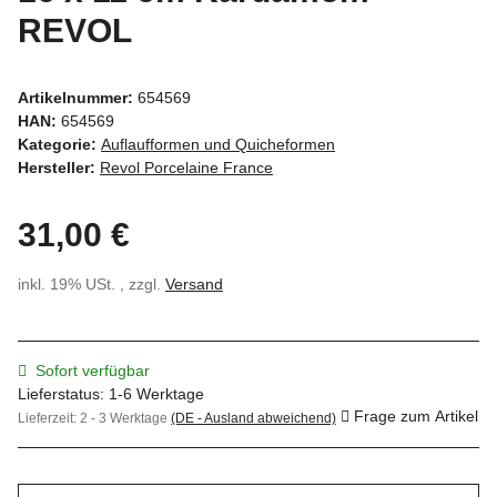
REVOL
Artikelnummer:
654569
HAN:
654569
Kategorie:
Auflaufformen und Quicheformen
Hersteller:
Revol Porcelaine France
31,00 €
inkl. 19% USt. , zzgl.
Versand
Sofort verfügbar
Lieferstatus: 1-6 Werktage
Frage zum Artikel
Lieferzeit:
2 - 3 Werktage
(DE - Ausland abweichend)