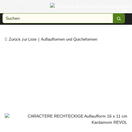
Zurück zur Liste
Auflaufformen und Quicheformen