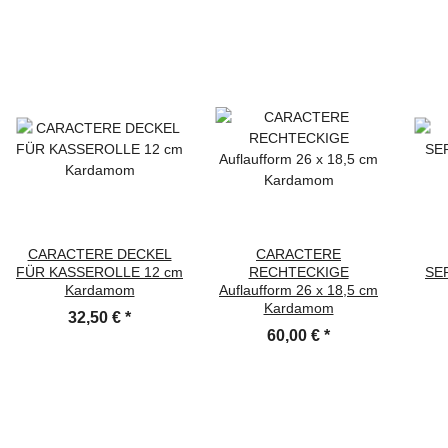
CARACTERE DECKEL
CARACTERE
FÜR KASSEROLLE 12 cm
RECHTECKIGE
SE
Kardamom
Auflaufform 26 x 18,5 cm
Kardamom
32,50 €
*
60,00 €
*