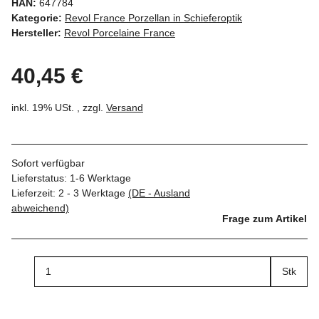
HAN:
647784
Kategorie:
Revol France Porzellan in Schieferoptik
Hersteller:
Revol Porcelaine France
40,45 €
inkl. 19% USt. , zzgl.
Versand
Sofort verfügbar
Lieferstatus: 1-6 Werktage
Lieferzeit:
2 - 3 Werktage
(DE - Ausland
abweichend)
Frage zum Artikel
Stk